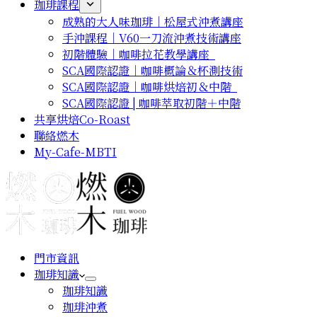
珈琲課程
成熟的大人味珈琲｜松屋式沖煮講座
手沖課程｜V60一刀流沖煮技術講座
初階體驗｜咖啡拉花教學講座
SCA國際認證｜咖啡概論＆杯測技術
SCA國際認證｜咖啡烘焙初＆中階
SCA國際認證 | 咖啡萃取初階＋中階
共享烘焙Co-Roast
聯絡燃木
My-Cafe-MBTI
門市資訊
珈琲知識
珈琲知識
珈琲沖煮