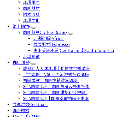
珈琲風味
咖啡器材
燃木珈琲
珈琲文化
線上購物
咖啡熟豆Coffee Beans
非洲產區|Africa
義式配方|Espresso
中南美洲產區|Central and South America
訂單追蹤
珈琲課程
成熟的大人味珈琲｜松屋式沖煮講座
手沖課程｜V60一刀流沖煮技術講座
初階體驗｜咖啡拉花教學講座
SCA國際認證｜咖啡概論＆杯測技術
SCA國際認證｜咖啡烘焙初＆中階
SCA國際認證 | 咖啡萃取初階＋中階
共享烘焙Co-Roast
聯絡燃木
My-Cafe-MBTI