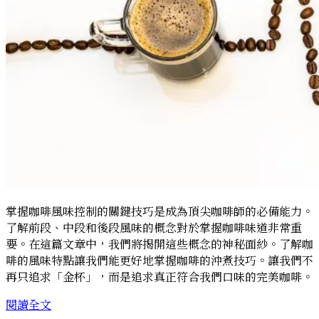
品
味
咖
啡
（上）
掌握咖啡風味控制的關鍵技巧是成為頂尖咖啡師的必備能力。
了解前段、中段和後段風味的概念對於掌握咖啡味道非常重
要。在這篇文章中，我們將揭開這些概念的神秘面紗。了解咖
啡的風味特點讓我們能更好地掌握咖啡的沖煮技巧。讓我們不
再只追求「金杯」，而是追求真正符合我們口味的完美咖啡。
掌
閱讀全文