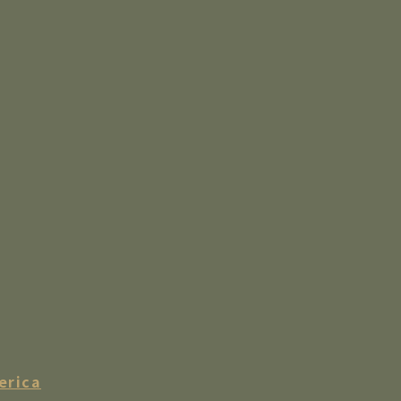
erica