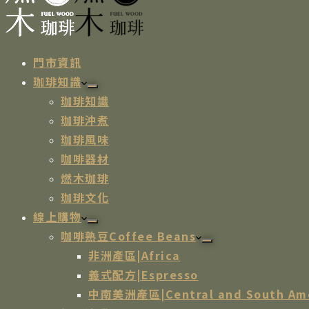
門市資訊
珈琲知識
珈琲知識
珈琲沖煮
珈琲風味
咖啡器材
燃木珈琲
珈琲文化
線上購物
咖啡熟豆Coffee Beans
非洲產區|Africa
義式配方|Espresso
中南美洲產區|Central and South Am