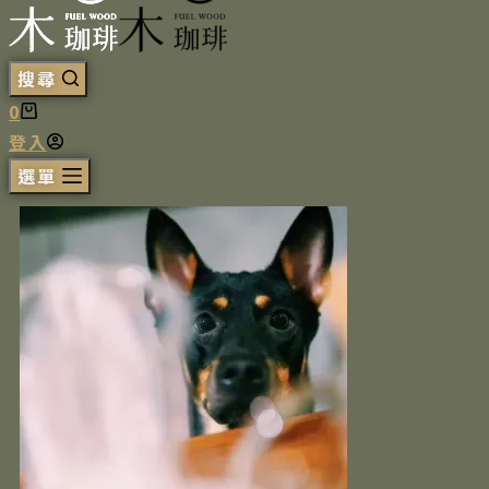
搜尋
0
登入
選單