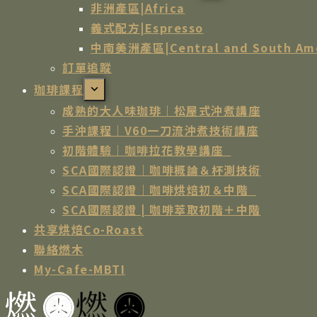
非洲產區|Africa
義式配方|Espresso
中南美洲產區|Central and South Am
訂單追蹤
珈琲課程
成熟的大人味珈琲｜松屋式沖煮講座
手沖課程｜V60一刀流沖煮技術講座
初階體驗｜咖啡拉花教學講座
SCA國際認證｜咖啡概論＆杯測技術
SCA國際認證｜咖啡烘焙初＆中階
SCA國際認證 | 咖啡萃取初階＋中階
共享烘焙Co-Roast
聯絡燃木
My-Cafe-MBTI