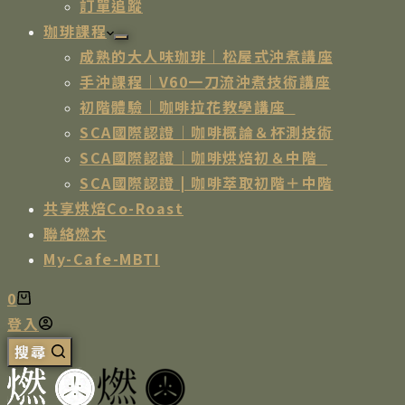
訂單追蹤
珈琲課程
成熟的大人味珈琲｜松屋式沖煮講座
手沖課程｜V60一刀流沖煮技術講座
初階體驗｜咖啡拉花教學講座
SCA國際認證｜咖啡概論＆杯測技術
SCA國際認證｜咖啡烘焙初＆中階
SCA國際認證 | 咖啡萃取初階＋中階
共享烘焙Co-Roast
聯絡燃木
My-Cafe-MBTI
0
登入
搜尋