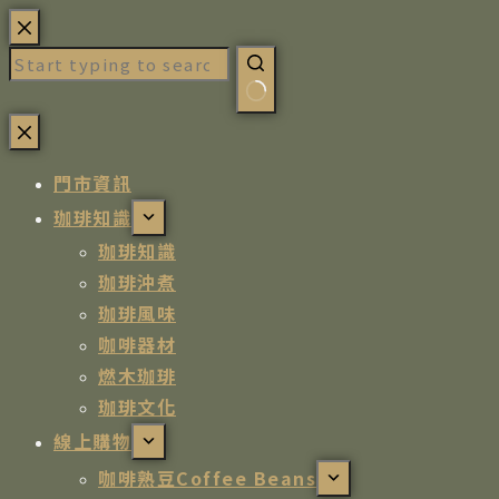
門市資訊
珈琲知識
珈琲知識
珈琲沖煮
珈琲風味
咖啡器材
燃木珈琲
珈琲文化
線上購物
咖啡熟豆Coffee Beans