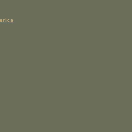
erica