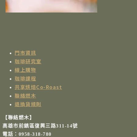
門市資訊
珈琲研究室
線上購物
珈琲課程
共享烘焙Co-Roast
聯絡燃木
退換貨規則
【聯絡燃木】
高雄市前鎮區復興三路311-14號
電話：0958-318-780