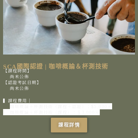
SCA國際認證 | 咖啡概論＆杯測技術
【課程時間】
尚未公佈
【認證考試日期】
尚未公佈
▍課程費用│
咖啡概論＋杯測技術（課程＋認證）：$5,000元
咖啡概論＋杯測技術（課程）：＄3,000元
課程詳情