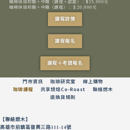
咖啡烘焙初階＋中階（課程＋認證）：$35,000元
咖啡烘焙初階＋中階（課程）：＄20,000元
課程詳情
課程報名
課程＋考證報名
門市資訊
珈琲研究室
線上購物
珈琲課程
共享烘焙Co-Roast
聯絡燃木
退換貨規則
【聯絡燃木】
高雄市前鎮區復興三路311-14號