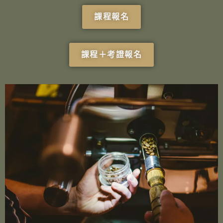
課程報名
課程＋考證報名