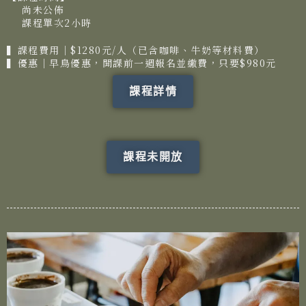
尚未公佈
課程單次2小時
▍課程費用│$1280元/人（已含咖啡、牛奶等材料費）
▍優惠│早鳥優惠，開課前一週報名並繳費，只要$980元
課程詳情
課程未開放