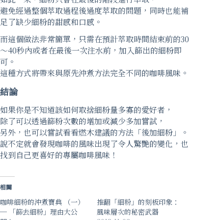
避免經過整個萃取過程後過度萃取的問題，同時也能補
足了缺少細粉的甜感和口感。
而這個做法非常簡單，只需在預計萃取時間結束前的30
～40秒內或者在最後一次注水前，加入篩出的細粉即
可。
這種方式將帶來與原先沖煮方法完全不同的咖啡風味。
結論
如果你是不知道該如何取捨細粉量多寡的愛好者，
除了可以透過篩粉次數的增加或減少多加嘗試，
另外，也可以嘗試看看燃木建議的方法「後加細粉」。
說不定就會發現咖啡的風味出現了令人驚艷的變化，也
找到自己更喜好的專屬咖啡風味！
相關
咖啡細粉的沖煮寶典 （一）
推翻「細粉」的刻板印象：
─ 「篩去細粉」理由大公
風味層次的秘密武器