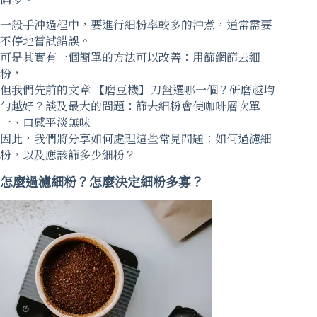
一般手沖過程中，要進行細粉率較多的沖煮，通常需要
不停地嘗試錯誤。
可是其實有一個簡單的方法可以改善：用篩網篩去細
粉，
但我們先前的文章
【磨豆機】刀盤選哪一個？研磨越均
勻越好？
談及最大的問題：篩去細粉會使咖啡層次單
一、口感平淡無味
因此，我們將分享如何處理這些常見問題：如何過濾細
粉，以及應該篩多少細粉？
怎麼過濾細粉？怎麼決定細粉多寡？