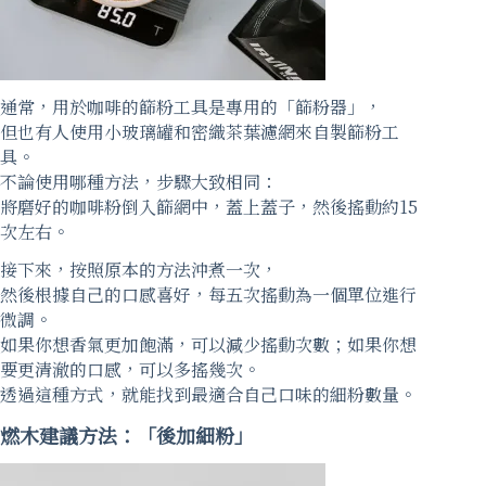
通常，用於咖啡的篩粉工具是專用的「篩粉器」，
但也有人使用小玻璃罐和密織茶葉濾網來自製篩粉工
具。
不論使用哪種方法，步驟大致相同：
將磨好的咖啡粉倒入篩網中，蓋上蓋子，然後搖動約15
次左右。
接下來，按照原本的方法沖煮一次，
然後根據自己的口感喜好，每五次搖動為一個單位進行
微調。
如果你想香氣更加飽滿，可以減少搖動次數；如果你想
要更清澈的口感，可以多搖幾次。
透過這種方式，就能找到最適合自己口味的細粉數量。
燃木建議方法：「後加細粉」