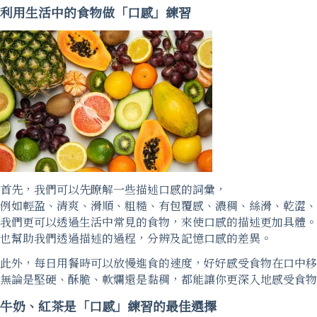
利用生活中的食物做「口感」練習
首先，我們可以先瞭解一些描述口感的詞彙，
例如輕盈、清爽、滑順、粗糙、有包覆感、濃稠、絲滑、乾澀、
我們更可以透過生活中常見的食物，來使口感的描述更加具體。
也幫助我們透過描述的過程，分辨及記憶口感的差異。
此外，每日用餐時可以放慢進食的速度，好好感受食物在口中移
無論是堅硬、酥脆、軟爛還是黏稠，都能讓你更深入地感受食物
牛奶、紅茶是「口感」練習的最佳選擇