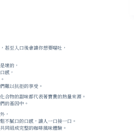
，甚至入口後會讓你想要嘔吐，
是壞的，
口感，
。
們難以抗拒的享受。
化合物的甜味都代表著寶貴的熱量來源。
們的基因中。
外，
鬆不膩口的口感，讓人一口接一口。
共同組成完整的咖啡風味體驗。