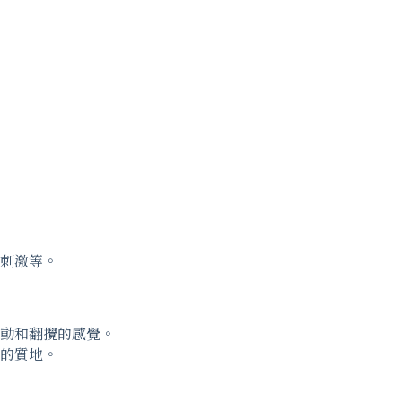
刺激等。
動和翻攪的感覺。
的質地。