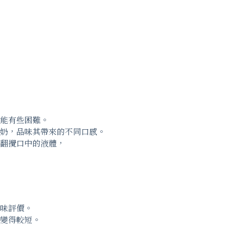
能有些困難。
奶，品味其帶來的不同口感。
翻攪口中的液體，
味評價。
變得較短。