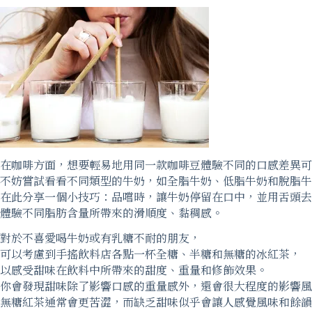
在咖啡方面，想要輕易地用同一款咖啡豆體驗不同的口感差異可
不妨嘗試看看不同類型的牛奶，如全脂牛奶、低脂牛奶和脫脂牛
在此分享一個小技巧：品嚐時，讓牛奶停留在口中，並用舌頭去
體驗不同脂肪含量所帶來的滑順度、黏稠感。
對於不喜愛喝牛奶或有乳糖不耐的朋友，
可以考慮到手搖飲料店各點一杯全糖、半糖和無糖的冰紅茶，
以感受甜味在飲料中所帶來的甜度、重量和修飾效果。
你會發現甜味除了影響口感的重量感外，還會很大程度的影響風
無糖紅茶通常會更苦澀，而缺乏甜味似乎會讓人感覺風味和餘韻