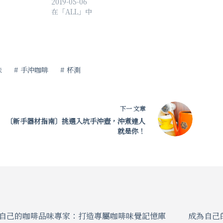
2019-05-06
在「ALL」中
味
#
手沖咖啡
#
杯測
下一
文章
〔新手器材指南〕挑選入坑手沖壺，沖煮達人
就是你！
自己的咖啡品味專家：打造專屬咖啡味覺記憶庫
成為自己