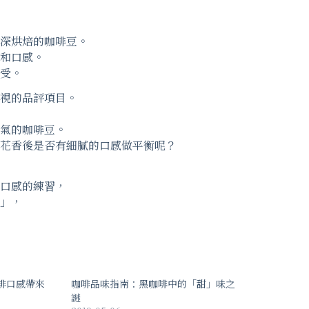
深烘焙的咖啡豆。
和口感。
受。
視的品評項目。
氣的咖啡豆。
花香後是否有細膩的口感做平衡呢？
口感的練習，
」，
啡口感帶來
咖啡品味指南：黑咖啡中的「甜」味之
謎