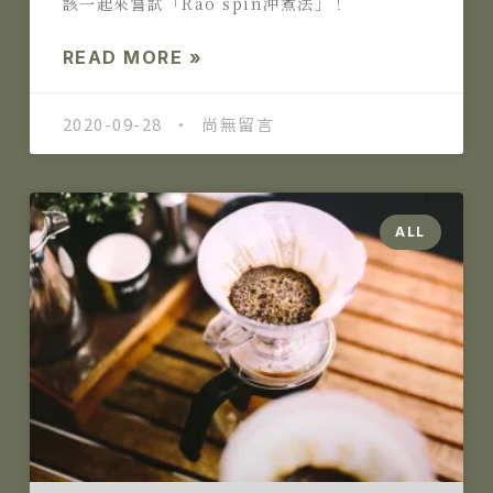
該一起來嘗試「Rao spin沖煮法」！
READ MORE »
2020-09-28
尚無留言
ALL