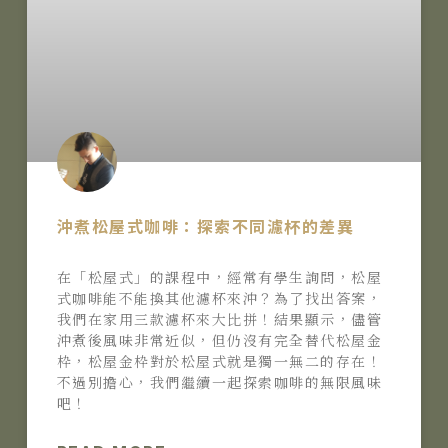
沖煮松屋式咖啡：探索不同濾杯的差異
在「松屋式」的課程中，經常有學生詢問，松屋
式咖啡能不能換其他濾杯來沖？為了找出答案，
我們在家用三款濾杯來大比拼！結果顯示，儘管
沖煮後風味非常近似，但仍沒有完全替代松屋金
枠，松屋金枠對於松屋式就是獨一無二的存在！
不過別擔心，我們繼續一起探索咖啡的無限風味
吧！