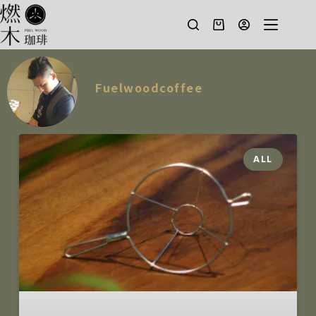
Fuelwoodcoffee
ALL