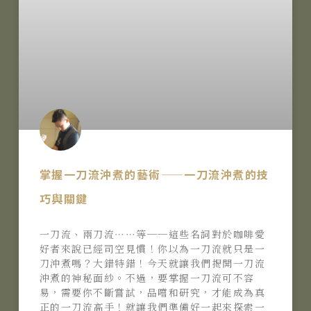
掌握一刀流沖煮的藝術——一刀流沖煮的技
巧與關鍵
一刀流、兩刀流⋯⋯等──這些名詞對於咖啡愛
好者來說已經司空見慣！你以為一刀流就只是一
刀沖煮嗎？大錯特錯！今天就讓我們揭開一刀流
沖煮的神秘面紗。不過，要掌握一刀流可不容
易，需要你不斷嘗試，品嚐和研究，才能成為真
正的一刀流高手！就讓我們準備好一起來探索一