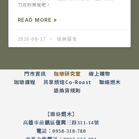
刀流的奧秘吧！
READ MORE »
2020-08-17
尚無留言
門市資訊
珈琲研究室
線上購物
珈琲課程
共享烘焙Co-Roast
聯絡燃木
退換貨規則
【聯絡燃木】
高雄市前鎮區復興三路311-14號
電話：0958-318-780