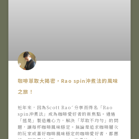
咖啡萃取大揭密，Rao spin沖煮法的風味
之旅！
近年來，因為Scott Raoˊ分享而得名「Rao
spin沖煮法」成為咖啡愛好者的新焦點。通過
「搖晃」製造離心力，解決「萃取不均勻」的問
題，讓每杯咖啡風味穩定。無論是追求咖啡層次
的玩家或喜好咖啡風味穩定的咖啡愛好者，都應